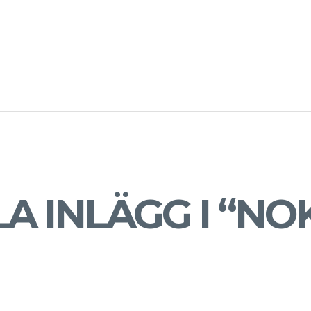
A INLÄGG I “NO