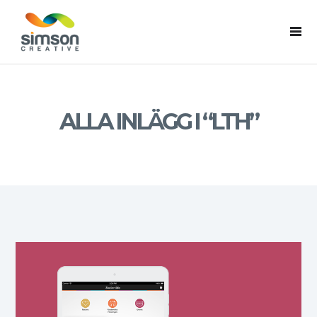
ALLA INLÄGG I “LTH”