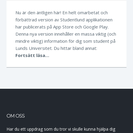
Nu är den äntligen här! En helt omarbetat och
förbättrad version av Studentlund applikationen
har publicerats på App Store och Google Play.
Denna nya version innehåller en massa viktig (och
mindre viktig) information för dig som student på
Lunds Universitet. Du hittar bland annat:
Fortsätt läsa…
OM OSS
Har du ett uppdrag som du tror vi skulle kunna hjälpa dig