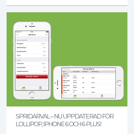
SPRIDARVAL – NU UPPDATERAD FÖR
LOLLIPOP, IPHONE 6 OCH 6 PLUS!