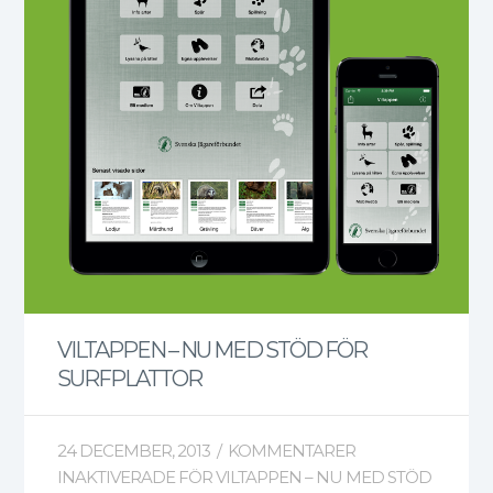
VILTAPPEN – NU MED STÖD FÖR
SURFPLATTOR
24 DECEMBER, 2013
/
KOMMENTARER
INAKTIVERADE
FÖR VILTAPPEN – NU MED STÖD