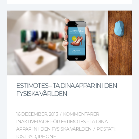
ESTIMOTES – TA DINA APPAR IN I DEN
FYSISKA VÄRLDEN
16 DECEMBER, 2013
/
KOMMENTARER
INAKTIVERADE
FÖR ESTIMOTES – TA DINA
APPAR IN I DEN FYSISKA VÄRLDEN
/
POSTAT I:
IOS
,
IPAD
,
IPHONE