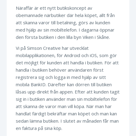
Näraffär är ett nytt butikskoncept av
obemannade närbutiker där hela köpet, allt från
att skanna varor till betalning, görs av kunden
med hjälp av sin mobiltelefon. I dagarna öppnar
den första butiken i den lilla byn Viken i Skåne.
Vi på Simson Creative har utvecklat
mobilapplikationen, för Android och iOS, som gör
det möjligt för kunden att handla i butiken. För att
handla i butiken behöver användaren först
registrera sig och logga in med hjälp av sitt
mobila BankID. Därefter kan dörren till butiken
låsas upp direkt från appen. Efter att kunden tagit
sig in i butiken använder man sin mobiltelefon för
att skanna de varor man vill köpa. När man har
handlat färdigt bekräftar man köpet och man kan
sedan lämna butiken. I slutet av månaden får man
en faktura på sina köp.