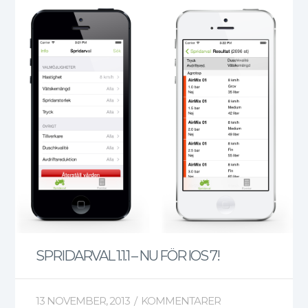
SPRIDARVAL 1.1.1 – NU FÖR IOS 7!
13 NOVEMBER, 2013
/
KOMMENTARER