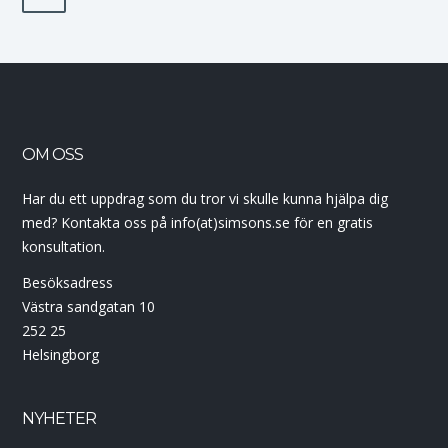
OM OSS
Har du ett uppdrag som du tror vi skulle kunna hjälpa dig
med? Kontakta oss på info(at)simsons.se för en gratis
konsultation.
Besöksadress
Västra sandgatan 10
252 25
Helsingborg
NYHETER