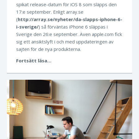
spikat release-datum för iOS 8 som släpps den
17:e september. Enligt array.se
(
http://array.se/nyheter/da-slapps-iphone-6-
i-sverige/
) så förväntas iPhone 6 släppas i
Sverige den 26:e september. Även apple.com fick
sig ett ansiktslyft i och med uppdateringen av
sajten för de nya produkterna.
Fortsätt läsa…