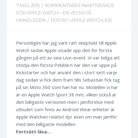
7 MAJ, 2015
/
KOMMENTARER INAKTIVERADE
FÖR APPLE WATCH – EN VECKA PÅ
HANDLEDEN
/
POSTAT I:
APPLE WATCH
,
IOS
Personligen har jag varit rätt skeptiskt till Apple
Watch sedan Apple visade upp den för första
gången på ett av sina Live-event. Vi var tidiga att
stödja den första Pebble:n när den var uppe på
Kickstarter och har använt den i stort sett varje
dag sedan vi fick dem fram tills Sebastian fick tag
på sin Moto 360 som han har nu. Modellen vi har
är en Apple Watch Sport 38 mm, vilken också är
den billigaste versionen men i jämförelse med
utbudet som finns av Android Wear enheter är
Apple Watchen relativt dyr även om man jämför
med den billigaste modellen.
Fortsätt läsa…