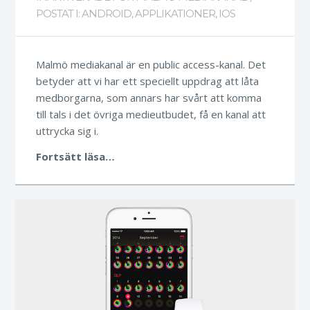
POSTAT I:
ANDROID
,
APPLIKATIONER
,
IOS
Malmö mediakanal är en public access-kanal. Det
betyder att vi har ett speciellt uppdrag att låta
medborgarna, som annars har svårt att komma
till tals i det övriga medieutbudet, få en kanal att
uttrycka sig i.
Fortsätt läsa…