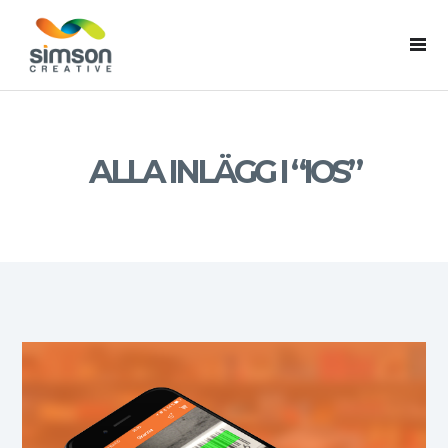
ALLA INLÄGG I “IOS”