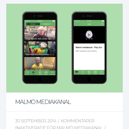
MALMÖ MEDIAKANAL
30 SEPTEMBER, 2014
/
KOMMENTARER
INAKTIVERADE
FÖR MALMÖ MEDIAKANAL
/